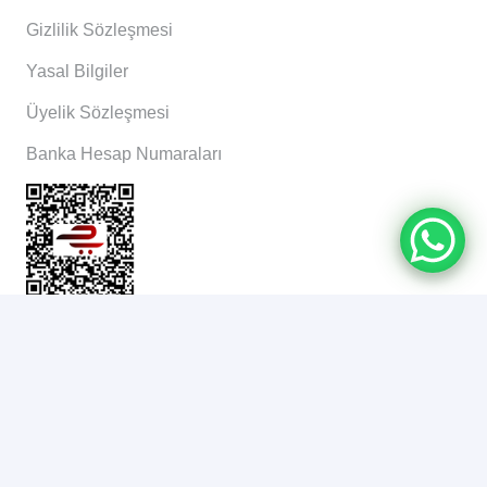
Gizlilik Sözleşmesi
Yasal Bilgiler
Üyelik Sözleşmesi
Banka Hesap Numaraları
İletişim
Halil Rıfat Paşa, Perpa Ticaret Merkezi B Blok Kat: 11
No: 1993 Şişli/İstanbul