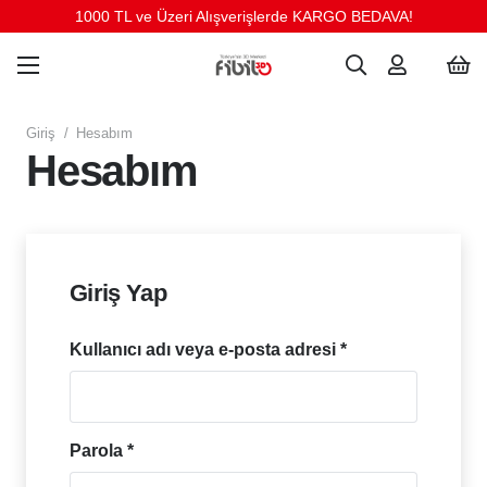
1000 TL ve Üzeri Alışverişlerde KARGO BEDAVA!
Giriş
/
Hesabım
Hesabım
Giriş Yap
Gerekli
Kullanıcı adı veya e-posta adresi
*
Gerekli
Parola
*