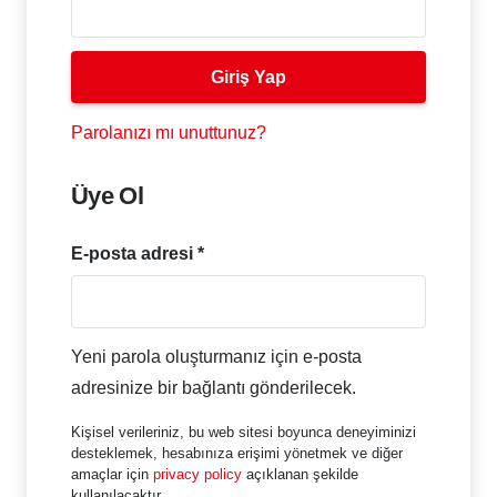
Giriş Yap
Parolanızı mı unuttunuz?
Üye Ol
Gerekli
E-posta adresi
*
Yeni parola oluşturmanız için e-posta
adresinize bir bağlantı gönderilecek.
Kişisel verileriniz, bu web sitesi boyunca deneyiminizi
desteklemek, hesabınıza erişimi yönetmek ve diğer
amaçlar için
privacy policy
açıklanan şekilde
kullanılacaktır.