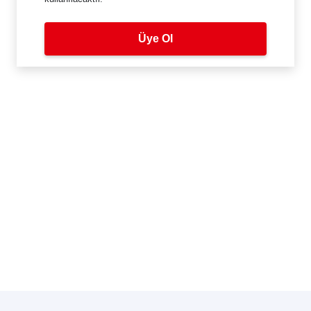
Üye Ol