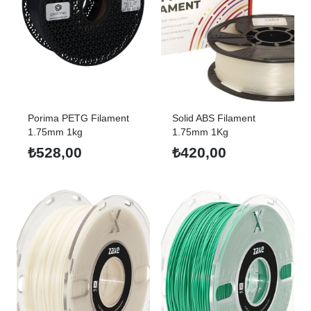
Porima PETG Filament
Solid ABS Filament
1.75mm 1kg
1.75mm 1Kg
₺
528,00
₺
420,00