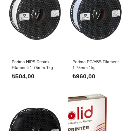
Porima HIPS Destek
Porima PC/ABS Filament
Filamenti 1.75mm 1kg
1.75mm 1kg
₺
504,00
₺
960,00