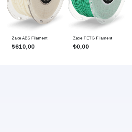
Zaxe ABS Filament
Zaxe PETG Filament
₺
610,00
₺
0,00