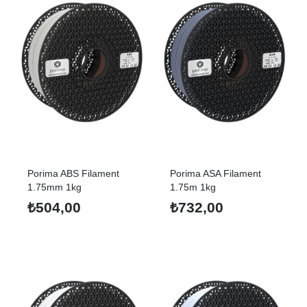
Porima ABS Filament
Porima ASA Filament
1.75mm 1kg
1.75m 1kg
₺
504,00
₺
732,00