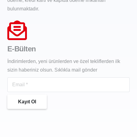
ödeme, kredi kartı ve kapıda ödeme imkanları
bulunmaktadır.
E-Bülten
İndirimlerden, yeni ürünlerden ve özel tekliflerden ilk
sizin haberiniz olsun. Sıklıkla mail gönder
Kayıt Ol