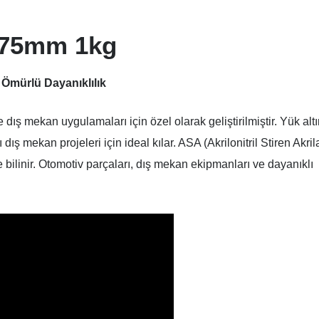
.75mm 1kg
Ömürlü Dayanıklılık
dış mekan uygulamaları için özel olarak geliştirilmiştir. Yük alt
ş mekan projeleri için ideal kılar. ASA (Akrilonitril Stiren Akrila
 bilinir. Otomotiv parçaları, dış mekan ekipmanları ve dayanıklı