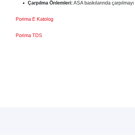
Çarpılma Önlemleri:
ASA baskılarında çarpılmayı ö
Porima E Katolog
Porima TDS