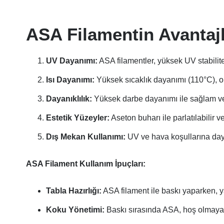
ASA Filamentin Avantajl
UV Dayanımı:
ASA filamentler, yüksek UV stabilit
Isı Dayanımı:
Yüksek sıcaklık dayanımı (110°C), on
Dayanıklılık:
Yüksek darbe dayanımı ile sağlam ve d
Estetik Yüzeyler:
Aseton buharı ile parlatılabilir 
Dış Mekan Kullanımı:
UV ve hava koşullarına daya
ASA Filament Kullanım İpuçları:
Tabla Hazırlığı:
ASA filament ile baskı yaparken, ya
Koku Yönetimi:
Baskı sırasında ASA, hoş olmayan b