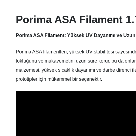
Porima ASA Filament 1
Porima ASA Filament: Yüksek UV Dayanımı ve Uzun 
Porima ASA filamentleri, yüksek UV stabilitesi sayesinde 
tokluğunu ve mukavemetini uzun süre korur, bu da onları dı
malzemesi, yüksek sıcaklık dayanımı ve darbe direnci ile
prototipler için mükemmel bir seçenektir.