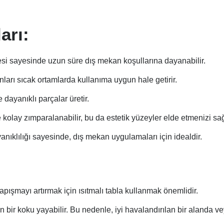
arı:
esi sayesinde uzun süre dış mekan koşullarına dayanabilir.
ları sıcak ortamlarda kullanıma uygun hale getirir.
ayanıklı parçalar üretir.
ve kolay zımparalanabilir, bu da estetik yüzeyler elde etmenizi sağ
nıklılığı sayesinde, dış mekan uygulamaları için idealdir.
pışmayı artırmak için ısıtmalı tabla kullanmak önemlidir.
ir koku yayabilir. Bu nedenle, iyi havalandırılan bir alanda veya 