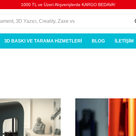
1000 TL ve Üzeri Alışverişlerde KARGO BEDAVA!
3D BASKI VE TARAMA HIZMETLERI
BLOG
İLETIŞIM