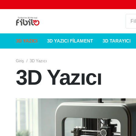
3D YAZICI
3D YAZICI FILAMENT
3D TARAYICI
Giriş
/
3D Yazıcı
3D Yazıcı