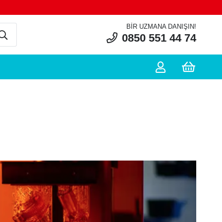
BIR UZMANA DANIŞIN!
0850 551 44 74