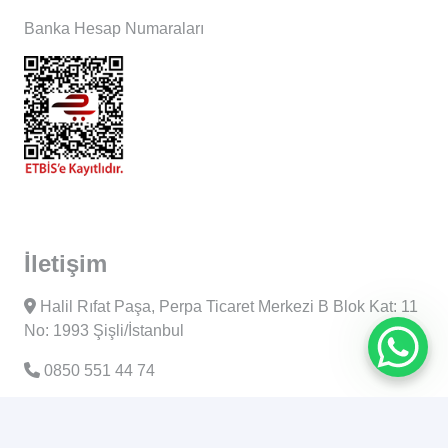
Banka Hesap Numaraları
İletişim
Halil Rıfat Paşa, Perpa Ticaret Merkezi B Blok Kat: 11
No: 1993 Şişli/İstanbul
0850 551 44 74
0530 254 62 53