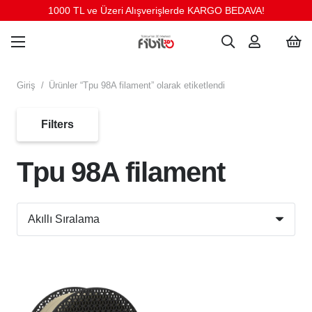
1000 TL ve Üzeri Alışverişlerde KARGO BEDAVA!
Giriş
/
Ürünler “Tpu 98A filament” olarak etiketlendi
Filters
Tpu 98A filament