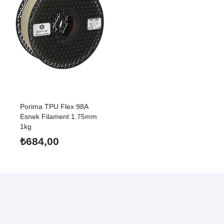
Porima TPU Flex 98A
Esnek Filament 1.75mm
1kg
₺
684,00