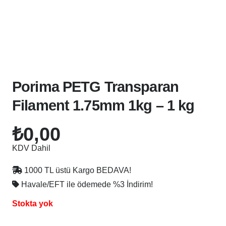
Porima PETG Transparan
Filament 1.75mm 1kg – 1 kg
₺
0,00
KDV Dahil
1000 TL üstü Kargo BEDAVA!
Havale/EFT ile ödemede
%3 İndirim!
Stokta yok