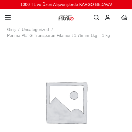
1000 TL ve Üzeri Alışverişlerde KARGO BEDAVA!
Giriş
/
Uncategorized
/
Porima PETG Transparan Filament 1.75mm 1kg – 1 kg