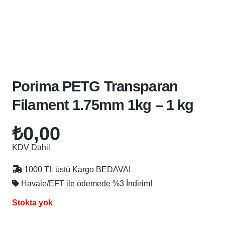
Porima PETG Transparan
Filament 1.75mm 1kg – 1 kg
₺
0,00
KDV Dahil
1000 TL üstü Kargo BEDAVA!
Havale/EFT ile ödemede
%3 İndirim!
Stokta yok