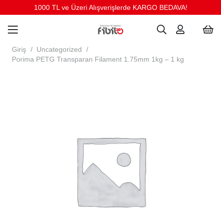
1000 TL ve Üzeri Alışverişlerde KARGO BEDAVA!
Giriş
/
Uncategorized
/
Porima PETG Transparan Filament 1.75mm 1kg – 1 kg