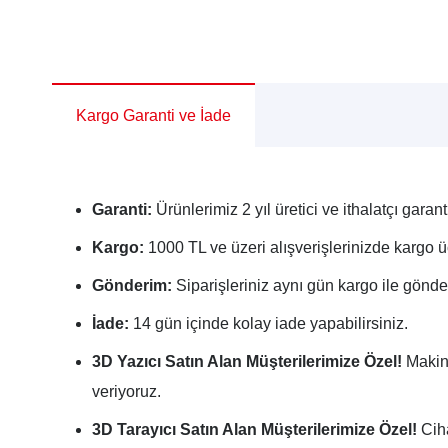
Kargo Garanti ve İade
Garanti:
Ürünlerimiz 2 yıl üretici ve ithalatçı garanti
Kargo:
1000 TL ve üzeri alışverişlerinizde kargo üc
Gönderim:
Siparişleriniz aynı gün kargo ile gönderi
İade:
14 gün içinde kolay iade yapabilirsiniz.
3D Yazıcı Satın Alan Müşterilerimize Özel!
Makine
veriyoruz.
3D Tarayıcı Satın Alan Müşterilerimize Özel!
Ciha