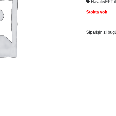
Havale/EFT 
Stokta yok
Siparişinizi bug