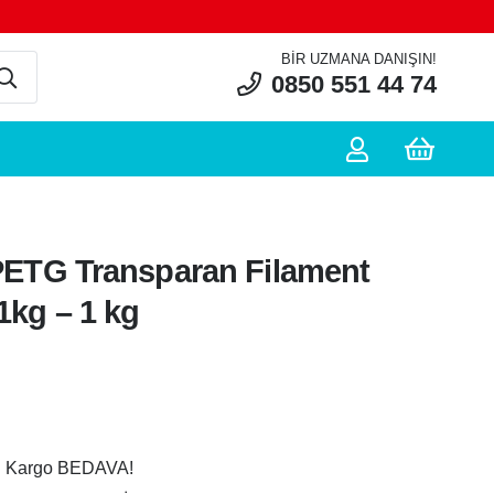
BIR UZMANA DANIŞIN!
0850 551 44 74
PETG Transparan Filament
kg – 1 kg
ü Kargo BEDAVA!