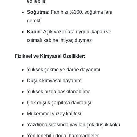
edilebilir
Soğutma:
Fan hızı %100, soğutma fanı
gerekli
Kabin:
Açık yazıcılara uygun, kapalı ve
ısıtmalı kabine ihtiyaç duymaz
Fiziksel ve Kimyasal Özellikler:
Yüksek çekme ve darbe dayanımı
Düşük kimyasal dayanım
Yüksek hızda baskılanabilme
Çok düşük çarpılma davranışı
Mükemmel yüzey kalitesi
Yazdırma sırasında yayılan çok düşük koku
Yenilenebilir doğal hammaddeler