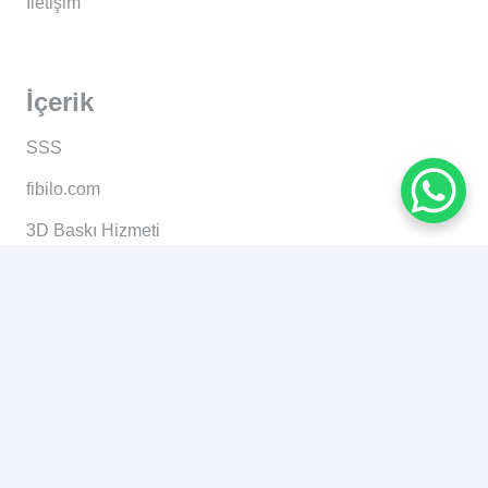
İletişim
İçerik
SSS
fibilo.com
3D Baskı Hizmeti
3D Tarama Hizmeti
Kurumsal
İletişim
Gizlilik Sözleşmesi