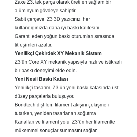
Zaxe Z3, tek parça olarak üretilen sağlam bir
alüminyum gövdeye sahiptir.
Sabit çerçeve, Z3 3D yazıcınızı her
kullandığınızda daha iyi baskı kalitesini
Garanti eden yoğun baskı oturumları sırasında
titreşimleri azaltır.
Yenilikçi Çekirdek XY Mekanik Sistem
Z3’ün Core XY mekanik yapısıyla hızlı ve istikrarlı
bir baskı deneyimi elde edin.
Yeni Nesil Baskı Kafası
Yenilikçi tasarım, Z3’ün yeni baskı kafasında üst
düzey parçalarla buluşuyor.
Bondtech dişlileri, filament akışını çekişmeli
tutarken, yeniden tasarlanan soğutma
Kanalları ve filament yolu, Z3’ün her filamentte
mükemmel sonuçlar sunmasını sağlar.