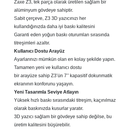
Zaxe Z3, tek parça olarak üretilen sağlam bir
alüminyum gövdeye sahiptir.
Sabit çerçeve, Z3 3D yazıcınızı her
kullandığınızda daha iyi baskı kalitesini
Garanti eden yoğun baskı oturumları sırasında
titreşimleri azaltır.
Kullanıcı Dostu Arayüz
Ayarlarınızı mümkün olan en kolay şekilde yapın.
Tamamen yeni ve kullanıcı dostu
bir arayüze sahip Z3’ün 7’’ kapasitif dokunmatik
ekranının konforunu yaşayın.
Yeni Tasarımla Seviye Atlayın
Yüksek hızlı baskı sırasındaki titreşim, kaçınılmaz
olarak baskınızda kusurlar yaratır.
3D yazıcı sağlam bir gövdeye sahip değilse, bu
üretim kalitesini büşürebilir.