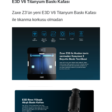
E3D V6 Titanyum Baskı Kafası
Zaxe Z3’ün yeni E3D V6 Titanyum Baskı Kafası
ile tıkanma korkusu olmadan