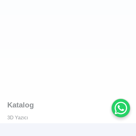
Katalog
3D Yazıcı
3D Yazıcı Filament