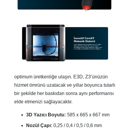
optimum üretkenliğe ulaşın. E3D, Z3’ünüzün
hizmet ömrünü uzatacak ve yıllar boyunca tutarlı
bir şekilde her baskıdan sonra aynı performansı
elde etmenizi sağlayacaktır.
3D Yazıcı Boyutu:
585 x 665 x 667 mm
Nozül Çapı:
0,25 / 0,4 / 0,5 / 0,6 mm