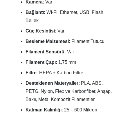
Kamera:
Var
Bağlantı:
WI-FI, Ethernet, USB, Flash
Bellek
Güç Kesintisi:
Var
Besleme Malzemesi:
Filament Tutucu
Filament Sensörü:
Var
Filament Çapı:
1,75 mm
Filtre:
HEPA + Karbon Filtre
Desteklenen Materyaller:
PLA, ABS,
PETG, Nylon, Flex ve Karbonfiber, Ahşap,
Bakır, Metal Kompozit Filamentler
Katman Kalınlığı:
25 – 600 Mikron