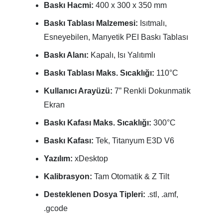
Baskı Hacmi:
400 x 300 x 350 mm
Baskı Tablası Malzemesi:
Isıtmalı,
Esneyebilen, Manyetik PEI Baskı Tablası
Baskı Alanı:
Kapalı, Isı Yalıtımlı
Baskı Tablası Maks. Sıcaklığı:
110°C
Kullanıcı Arayüzü:
7” Renkli Dokunmatik
Ekran
Baskı Kafası Maks. Sıcaklığı:
300°C
Baskı Kafası:
Tek, Titanyum E3D V6
Yazılım:
xDesktop
Kalibrasyon:
Tam Otomatik & Z Tilt
Desteklenen Dosya Tipleri:
.stl, .amf,
.gcode